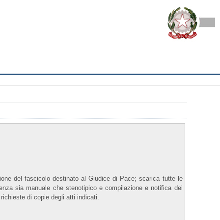
ne del fascicolo destinato al Giudice di Pace; scarica tutte le
ienza sia manuale che stenotipico e compilazione e notifica dei
richieste di copie degli atti indicati.