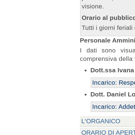
visione.
Orario al pubblic
Tutti i giorni feria
Personale Amminis
I dati sono visua
comprensiva della 
Dott.ssa Ivan
Incarico: Resp
Dott. Daniel L
Incarico: Addet
L'ORGANICO
ORARIO DI APER