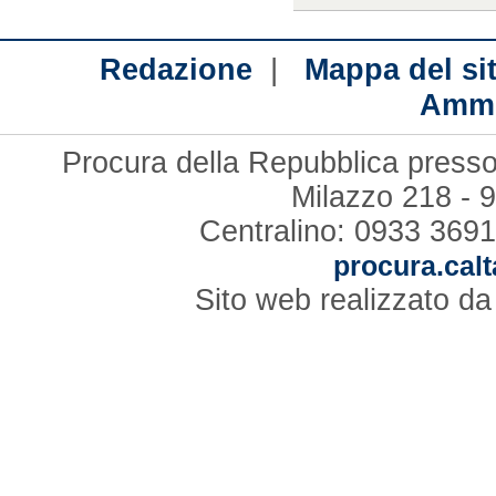
|
Redazione
Mappa del si
Ammi
Procura della Repubblica presso 
Milazzo 218 - 
Centralino: 0933 3691
procura.calt
Sito web realizzato d