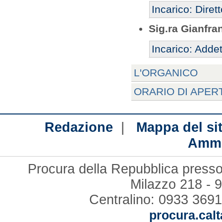
Incarico: Diret
Sig.ra Gianfra
Incarico: Addet
L'ORGANICO
ORARIO DI APER
|
Redazione
Mappa del si
Ammi
Procura della Repubblica presso 
Milazzo 218 - 
Centralino: 0933 3691
procura.calt