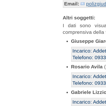
Email:
polizgiu
Altri soggetti:
I dati sono visua
comprensiva della 
Giuseppe Gia
Incarico: Addet
Telefono: 093
Rosario Avila
(
Incarico: Addet
Telefono: 093
Gabriele Lizzi
Incarico: Addet