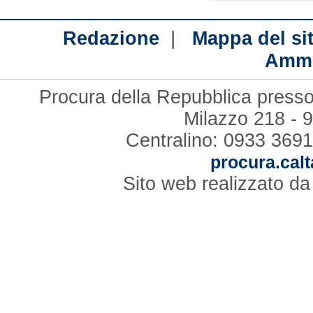
|
Redazione
Mappa del si
Ammi
Procura della Repubblica presso 
Milazzo 218 - 
Centralino: 0933 3691
procura.calt
Sito web realizzato d