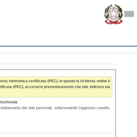
 inchiesta
.
Per consentire all'Ufficio di trattare la richiesta è necessario prestare il proprio consenso al trattamento dei dati personali, selezionando l'apposita casella.