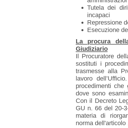
amministrazione
Tutela dei dir
incapaci
Repressione de
Esecuzione dei
La procura dell
Giudiziario
Il Procuratore de
sostituti i proced
trasmesse alla Pr
lavoro dell’Uffici
procedimenti che g
dove sono esaminat
Con il Decreto Leg
GU n. 66 del 20-3-
materia di riorgan
norma dell'articolo