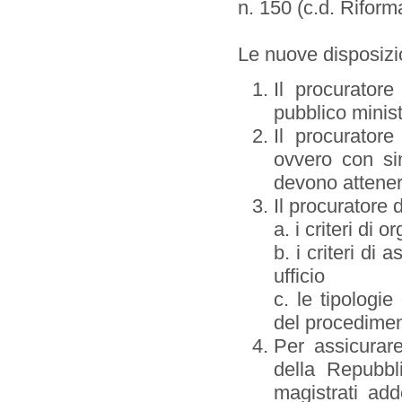
n. 150 (c.d. Riform
Le nuove disposizi
Il procuratore
pubblico minist
Il procuratore
ovvero con sing
devono atteners
Il procuratore
a. i criteri di 
b. i criteri di
ufficio
c. le tipologi
del procedimen
Per assicurare l
della Repubbli
magistrati adde