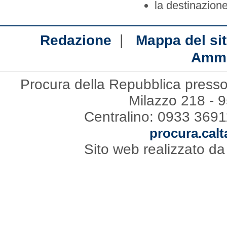
la destinazione
|
Redazione
Mappa del si
Ammi
Procura della Repubblica presso i
Milazzo 218 - 
Centralino: 0933 3691
procura.calt
Sito web realizzato d